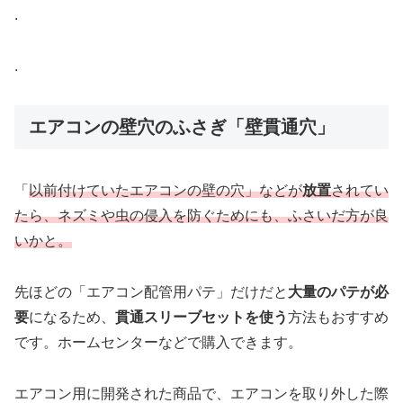
.
.
エアコンの壁穴のふさぎ「壁貫通穴」
「
以前付けていたエアコンの壁の穴」などが
放置
されてい
たら、ネズミや虫の侵入を防ぐためにも、ふさいだ方が良
いかと。
先ほどの「エアコン配管用パテ」だけだと
大量のパテが必
要
になるため、
貫通スリーブセットを使う
方法もおすすめ
です。ホームセンターなどで購入できます。
エアコン用に開発された商品で、エアコンを取り外した際