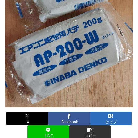
X
Facebook
はてブ
LINE
コピー