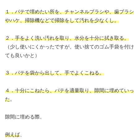
１．パテで埋めたい所を、チャンネルブラシや、歯ブラシ
やハケ、掃除機などで掃除をして汚れを少なくし。
２．手をよく洗い汚れを取り、水分を十分に拭き取る。
（少し使いにくかったですが、使い捨てのゴム手袋を付け
ても良いかと）
３．パテを袋から出して、手でよくこねる。
４．十分にこねたら、パテを適量取り、隙間に埋めていっ
た
。
隙間に埋める際、
例えば
、