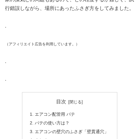
行錯誤しながら、場所にあったふさぎ方をしてみました。
.
（アフィリエイト広告を利用しています。）
.
.
目次
エアコン配管用 パテ
パテの使い方は？
エアコンの壁穴のふさぎ「壁貫通穴」