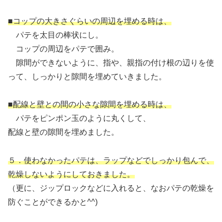
■コップの大きさぐらいの周辺を埋める時は、
パテを太目の棒状にし。
コップの周辺をパテで囲み。
隙間ができないように、指や、親指の付け根の辺りを使
って、しっかりと隙間を埋めていきました。
■配線と壁との間の小さな隙間を埋める時は、
パテをピンポン玉のように丸くして、
配線と壁の隙間を埋めました。
５．使わなかったパテは、ラップなどでしっかり包んで、
乾燥しないようにしておきました。
（更に、ジップロックなどに入れると、なおパテの乾燥を
防ぐことができるかと^^)