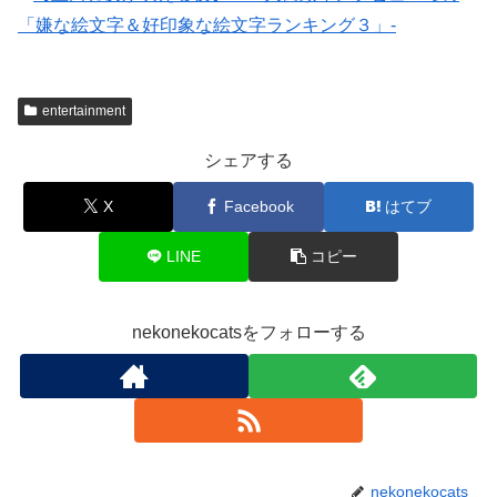
「嫌な絵文字＆好印象な絵文字ランキング３」-
entertainment
シェアする
X
Facebook
はてブ
LINE
コピー
nekonekocatsをフォローする
nekonekocats