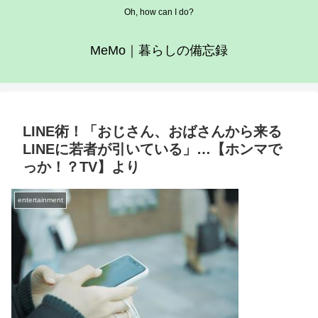
Oh, how can I do?
MeMo｜暮らしの備忘録
LINE術！「おじさん、おばさんから来る
LINEに若者が引いている」…【ホンマで
っか！？TV】より
entertainment