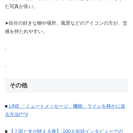
た写真が良い。
➤自分の好きな物や場所、風景などのアイコンの方が、交
感を持たれやすい。
.
.
その他
■
LINE 「ミュートメッセージ」機能。ラインを静かに送
る方法(^^)/
■
【上田と女が吠える夜】-100人街頭インタビューでの