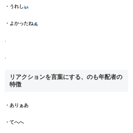
・うれし
ぃ
・よかったね
ぇ
.
.
リアクションを言葉にする、のも年配者の
特徴
・ありぁあ
・てへへ