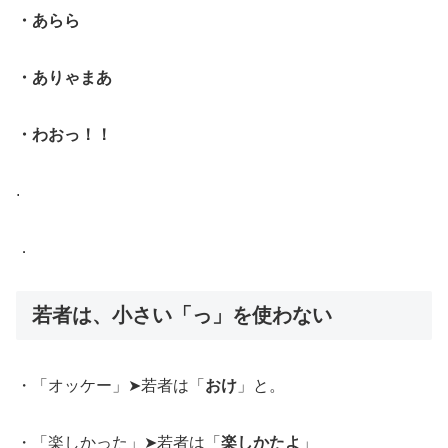
・あらら
・ありゃまあ
・わおっ！！
.
．
若者は、小さい「っ」を使わない
・「オッケー」➤若者は「
おけ
」と。
・「楽しかった」➤若者は「
楽しかたよ
」