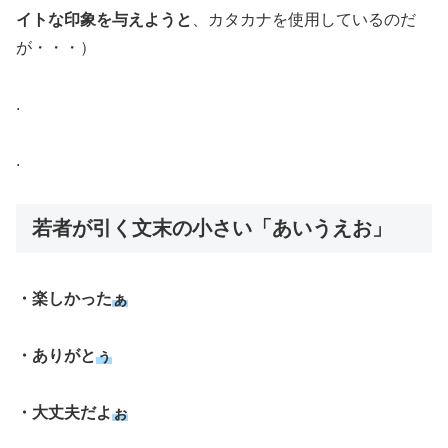
イトな印象を与えようと
、カタカナを使用しているのだ
が・・・）
.
.
若者が引く文末の小さい「あいうえお」
・楽しかった
ぁ
・ありがと
ぅ
・大丈夫だよ
ぉ