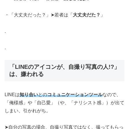
・「大丈夫だった？」➤若者は「
大丈夫だた？
」
.
.
「LINEのアイコンが、自撮り写真の人!?」
は、嫌われる
LINEは
知り合い
との
コミュニケーションツール
なので、
「俺様感」や「自己愛」（や、「ナリシスト感」）が出て
しまい、引かれがち。
➤自分の写真の場合、自撮り写真ではなく、撮ってもらっ