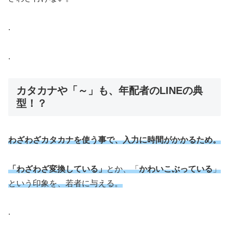
.
.
カタカナや「～」も、年配者のLINEの典
型！？
わざわざカタカナを使う事で、入力に時間がかかるため。
「わざわざ変換している」
とか、「
かわいこぶっている
」
という印象を、若者に与える。
.