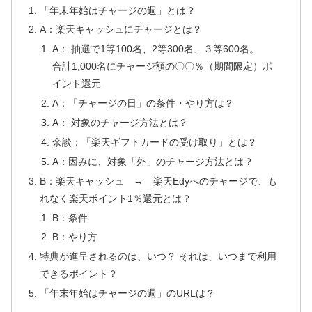
「年末年始はチャージの週」とは？
A：楽天キャッシュにチャージとは？
A： 抽選で1等100名、2等300名、３等600名。
合計1,000名にチャージ額の〇〇％（期間限定）ポ
イント還元
A：「チャージの日」の条件・やり方は？
A： 対象のチャージ方法とは？
余談：「楽天ギフトカードの受け取り」とは？
A：因みに、対象「外」のチャージ方法とは？
B：楽天キャッシュ → 楽天Edyへのチャージで、も
れなく楽天ポイント1％還元とは？
B：条件
B：やり方
特典が進呈されるのは、いつ？ それは、いつまで利用
できるポイント？
「年末年始はチャージの週」のURLは？