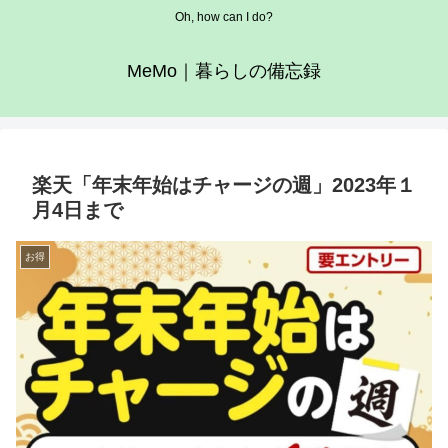
Oh, how can I do?
MeMo｜暮らしの備忘録
楽天「年末年始はチャージの週」2023年１
月4日まで
お得