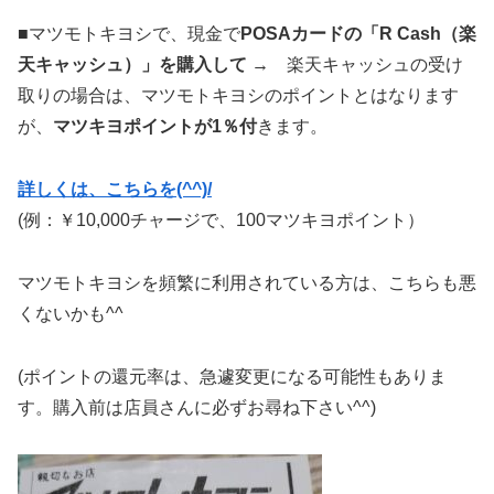
■マツモトキヨシで、現金で
POSAカードの「R Cash（楽
天キャッシュ）」を購入して →
楽天キャッシュの受け
取りの場合は、マツモトキヨシのポイントとはなります
が、
マツキヨポイントが1％付
きます。
詳しくは、こちらを(^^)/
(例：￥10,000チャージで、100マツキヨポイント）
マツモトキヨシを頻繁に利用されている方は、こちらも悪
くないかも^^
(ポイントの還元率は、急遽変更になる可能性もありま
す。購入前は店員さんに必ずお尋ね下さい^^)