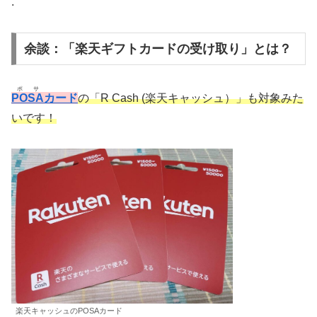
.
余談：「楽天ギフトカードの受け取り」とは？
ポサ
POSA
カード
の「R Cash (楽天キャッシュ）」も対象みた
いです！
楽天キャッシュのPOSAカード