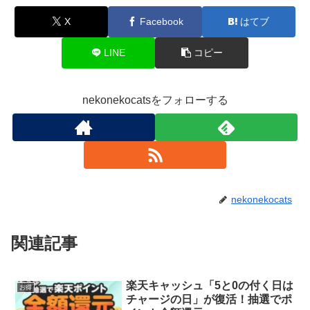
X
Facebook
はてブ
LINE
コピー
nekonekocatsをフォローする
nekonekocats
関連記事
楽天キャッシュ「5と0の付く日は
お得
チャージの日」が復活！抽選でポ